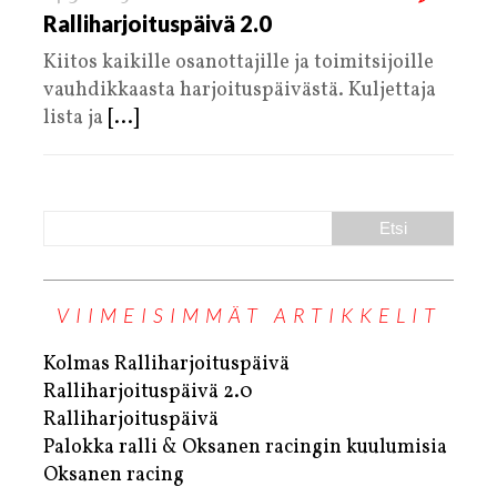
Ralliharjoituspäivä 2.0
Kiitos kaikille osanottajille ja toimitsijoille
vauhdikkaasta harjoituspäivästä. Kuljettaja
lista ja
[...]
VIIMEISIMMÄT ARTIKKELIT
Kolmas Ralliharjoituspäivä
Ralliharjoituspäivä 2.0
Ralliharjoituspäivä
Palokka ralli & Oksanen racingin kuulumisia
Oksanen racing