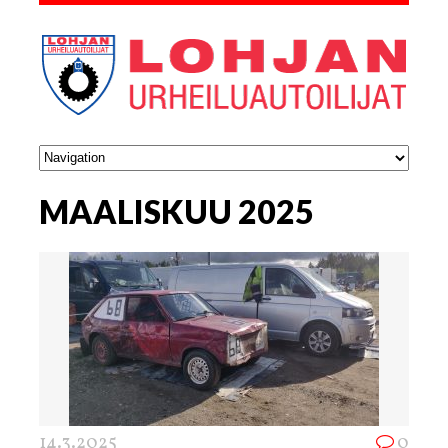
MAALISKUU 2025
14.3.2025
0